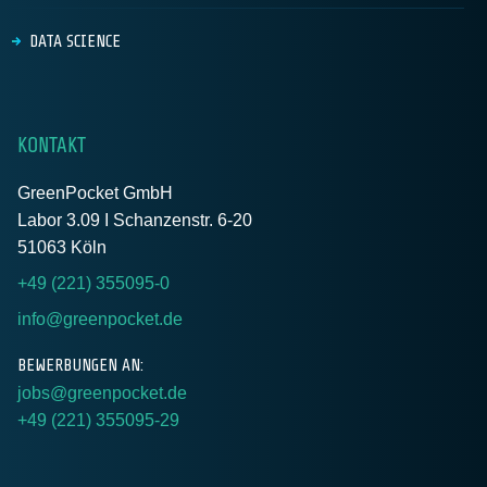
DATA SCIENCE
KONTAKT
GreenPocket GmbH
Labor 3.09 I Schanzenstr. 6-20
51063 Köln
+49 (221) 355095-0
info@greenpocket.de
BEWERBUNGEN AN:
jobs@greenpocket.de
+49 (221) 355095-29