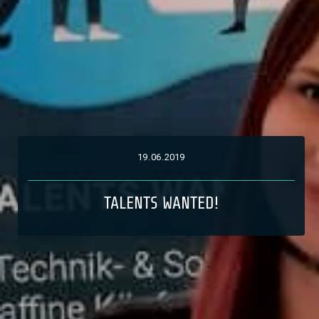
19
.
06
.
2019
TALENTS WANTED!