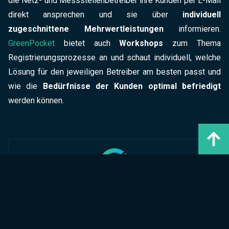
die Netz- und Messstellenbetreiber ihre Kunden per E-Mail
direkt ansprechen und sie über
individuell
zugeschnittene Mehrwertleistungen
informieren.
GreenPocket
bietet auch
Workshops
zum Thema
Registrierungsprozesse an und schaut individuell, welche
Lösung für den jeweiligen Betreiber am besten passt und
wie die
Bedürfnisse der Kunden optimal befriedigt
werden können.
Autor
GreenPocket
marketing@greenpocket.de