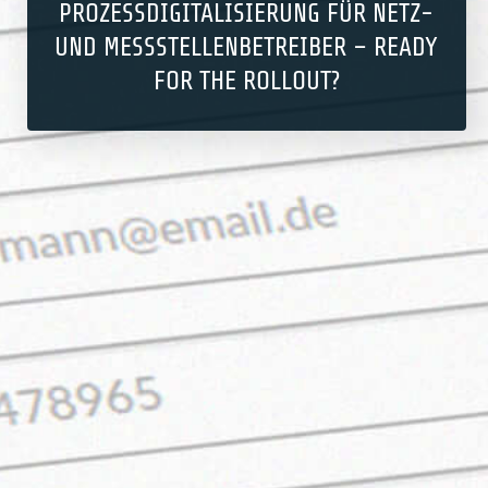
PROZESSDIGITALISIERUNG FÜR NETZ-
UND MESSSTELLENBETREIBER – READY
FOR THE ROLLOUT?