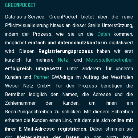
GREENPOCKET
Data-as-a-Service: GreenPocket bietet über die reine
Pflichtvisualisierung hinaus an dieser Stelle Unterstützung,
indem der Prozess, wie sie an die
Daten
kommen,
möglichst
einfach und datenschutzkonform
digitalisiert
wird. Diesen
Registrierungsprozess
haben wir erst
kürzlich für mehrere
Netz-
und
Messstellenbetreiber
erfolgreich umgesetzt
, unter anderem für unseren
Kunden und
Partner
GWAdriga im Auftrag der Westfalen
Weser Netz GmbH. Für den Prozess benötigen die
Betreiber lediglich den Namen, die Adresse und die
Zählernummer der Kunden, um ihnen ein
Begrüßungsschreiben zu schicken. Mit diesem Schreiben
erhalten die Kunden einen Link, mit dem sie sich online
mit
ihrer E-Mail-Adresse registrieren
. Dabei stimmen sie
der
Weiterleitung der Daten
an den Netz- bzw.